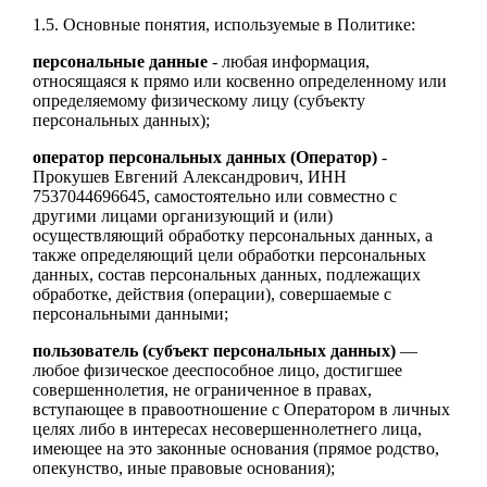
1.5. Основные понятия, используемые в Политике:
персональные данные
- любая информация,
относящаяся к прямо или косвенно определенному или
определяемому физическому лицу (субъекту
персональных данных);
оператор персональных данных (Оператор)
-
Прокушев Евгений Александрович, ИНН
7537044696645, самостоятельно или совместно с
другими лицами организующий и (или)
осуществляющий обработку персональных данных, а
также определяющий цели обработки персональных
данных, состав персональных данных, подлежащих
обработке, действия (операции), совершаемые с
персональными данными;
пользователь (субъект персональных данных)
––
любое физическое дееспособное лицо, достигшее
совершеннолетия, не ограниченное в правах,
вступающее в правоотношение с Оператором в личных
целях либо в интересах несовершеннолетнего лица,
имеющее на это законные основания (прямое родство,
опекунство, иные правовые основания);