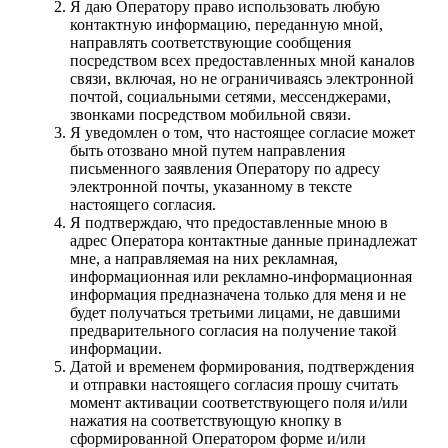
Я даю Оператору право использовать любую
контактную информацию, переданную мной,
направлять соответствующие сообщения
посредством всех предоставленных мной каналов
связи, включая, но не ограничиваясь электронной
почтой, социальными сетями, мессенджерами,
звонками посредством мобильной связи.
Я уведомлен о том, что настоящее согласие может
быть отозвано мной путем направления
письменного заявления Оператору по адресу
электронной почты, указанному в тексте
настоящего согласия.
Я подтверждаю, что предоставленные мною в
адрес Оператора контактные данные принадлежат
мне, а направляемая на них рекламная,
информационная или рекламно-информационная
информация предназначена только для меня и не
будет получаться третьими лицами, не давшими
предварительного согласия на получение такой
информации.
Датой и временем формирования, подтверждения
и отправки настоящего согласия прошу считать
момент активации соответствующего поля и/или
нажатия на соответствующую кнопку в
сформированной Оператором форме и/или